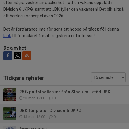
efter några veckor av osäkerhet - att en vakans uppstått i
Division 6 JKPG, samt att JBK fyller den vakansen! Det blir alltså
ett herrlag i seriespel även 2026.
Det är fortfarande inte för sent att hoppa på tåget: följ denna
länk
till formuläret för att registrera ditt intresse!
Dela nyhet
Tidigare nyheter
25% på fotbollsskor från Stadium - stöd JBK!
23 mar, 17:00
0
JBK får plats i Division 6 JKPG!
13 mar, 12:00
0