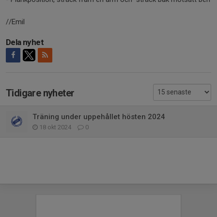
//Emil
Dela nyhet
Tidigare nyheter
Träning under uppehållet hösten 2024
18 okt 2024
0