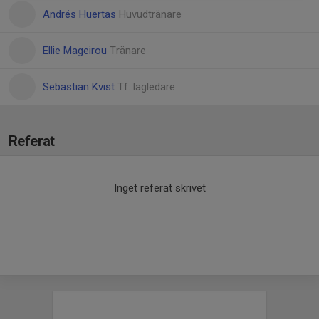
Andrés Huertas
Huvudtränare
Ellie Mageirou
Tränare
Sebastian Kvist
Tf. lagledare
Referat
Inget referat skrivet