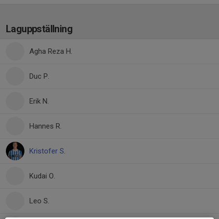
Laguppställning
Agha Reza H.
Duc P.
Erik N.
Hannes R.
Kristofer S.
Kudai O.
Leo S.